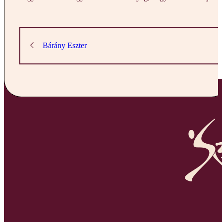
Bárány Eszter