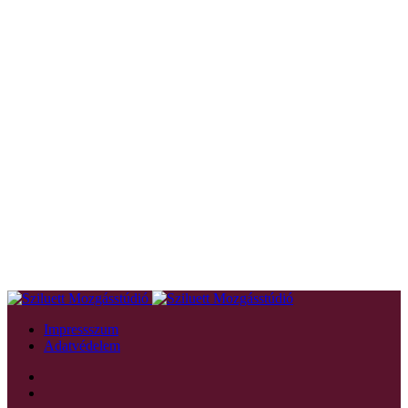
Impressszum
Adatvédelem