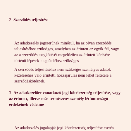
Szerződés teljesítése
Az adatkezelés jogszerűnek minősül, ha az olyan szerződés
teljesítéséhez szükséges, amelyben az érintett az egyik fél, vagy
az a szerződés megkötését megelőzően az érintett kérésére
történő lépések megtételéhez szükséges.
A szerződés teljesítéséhez nem szükséges személyes adatok
kezeléséhez való érintetti hozzájárulás nem lehet feltétele a
szerződéskötésnek.
Az adatkezelőre vonatkozó jogi kötelezettség teljesítése, vagy
az érintett, illetve más természetes személy létfontosságú
érdekeinek védelme
Az adatkezelés jogalapját jogi kötelezettség teljesítése esetén