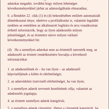
adatokat megadni, továbbá hogy milyen lehetséges
következményeikkel járhat az adatszolgáltatás elmaradása;
a Rendelet 22. cikk (1) és (4) bekezdésében említett automatizált
döntéshozatal ténye, ideértve a profilalkotást is, valamint legalább
ezekben az esetekben az alkalmazott logikára és arra vonatkozóan
érthető információk, hogy az ilyen adatkezelés milyen
jelentőséggel, és az érintettre nézve milyen várható
következményekkel bír.
(4) Ha a személyes adatokat nem az érintettől szerezték meg, az
adatkezelő az érintett rendelkezésére bocsátja a következő
információkat:
az adatkezelőnek és – ha van ilyen – az adatkezelő
képviselőjének a kiléte és elérhetőségei;
az adatvédelmi tisztviselő elérhetőségei, ha van ilyen;
a személyes adatok tervezett kezelésének célja, valamint az
adatkezelés jogalapja;
az érintett személyes adatok kategóriái;
a személyes adatok címzettjei, illetve a címzettek kategóriái, ha