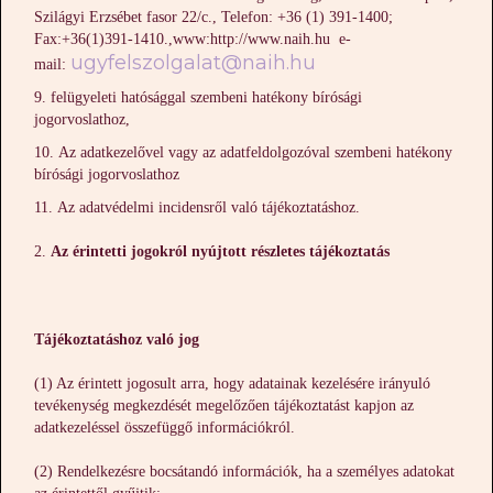
Szilágyi Erzsébet fasor 22/c., Telefon: +36 (1) 391-1400;
Fax:+36(1)391-1410.,www:http://www.naih.hu e-
ugyfelszolgalat@naih.hu
mail:
felügyeleti hatósággal szembeni hatékony bírósági
jogorvoslathoz,
Az adatkezelővel vagy az adatfeldolgozóval szembeni hatékony
bírósági jogorvoslathoz
Az adatvédelmi incidensről való tájékoztatáshoz.
Az érintetti jogokról nyújtott részletes tájékoztatás
Tájékoztatáshoz való jog
(1) Az érintett jogosult arra, hogy adatainak kezelésére irányuló
tevékenység megkezdését megelőzően tájékoztatást kapjon az
adatkezeléssel összefüggő információkról.
(2) Rendelkezésre bocsátandó információk, ha a személyes adatokat