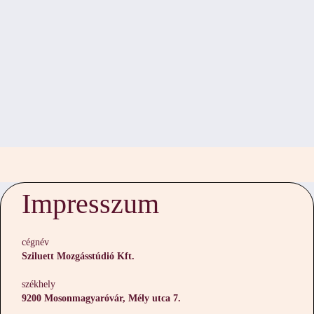
Impresszum
cégnév
Sziluett Mozgásstúdió Kft.
székhely
9200 Mosonmagyaróvár, Mély utca 7.