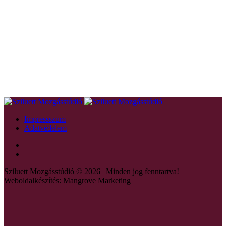
Impressszum
Adatvédelem
Sziluett Mozgásstúdió © 2026 | Minden jog fenntartva!
Weboldalkészítés: Mangrove Marketing