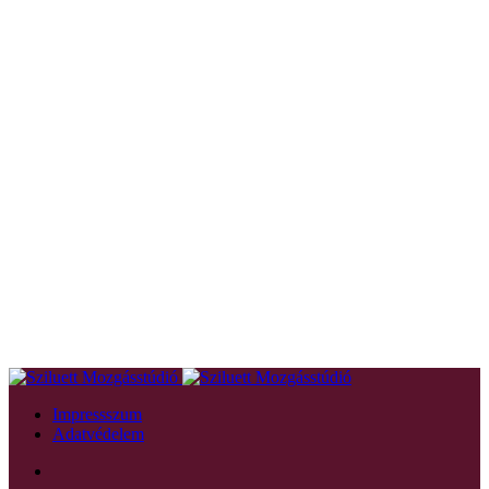
Impressszum
Adatvédelem