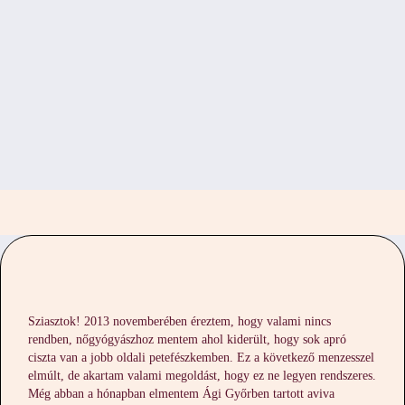
Sziasztok! 2013 novemberében éreztem, hogy valami nincs
rendben, nőgyógyászhoz mentem ahol kiderült, hogy sok apró
ciszta van a jobb oldali petefészkemben. Ez a következő menzesszel
elmúlt, de akartam valami megoldást, hogy ez ne legyen rendszeres.
Még abban a hónapban elmentem Ági Győrben tartott aviva