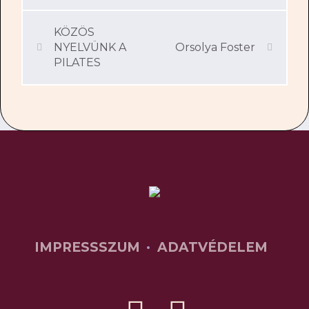
KÖZÖS
NYELVÜNK A
Orsolya Foster
PILATES
IMPRESSSZUM
ADATVÉDELEM