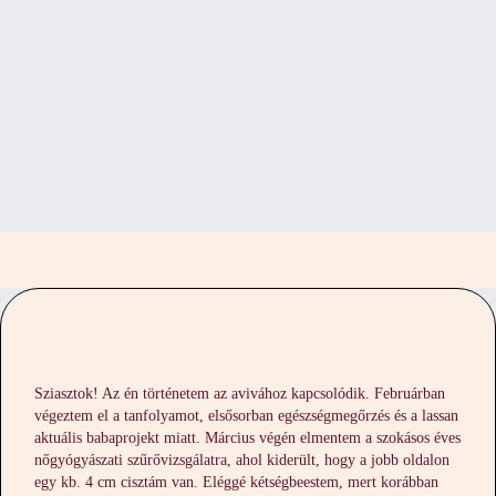
Sziasztok! Az én történetem az avivához kapcsolódik. Februárban
végeztem el a tanfolyamot, elsősorban egészségmegőrzés és a lassan
aktuális babaprojekt miatt. Március végén elmentem a szokásos éves
nőgyógyászati szűrővizsgálatra, ahol kiderült, hogy a jobb oldalon
egy kb. 4 cm cisztám van. Eléggé kétségbeestem, mert korábban