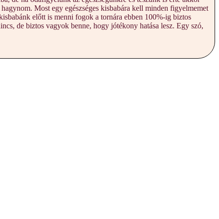
tt hagynom. Most egy egészséges kisbabára kell minden figyelmemet
kisbabánk előtt is menni fogok a tornára ebben 100%-ig biztos
incs, de biztos vagyok benne, hogy jótékony hatása lesz. Egy szó,