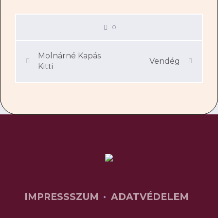
0
Molnárné Kapás
Vendég
Kitti
IMPRESSSZUM
ADATVÉDELEM