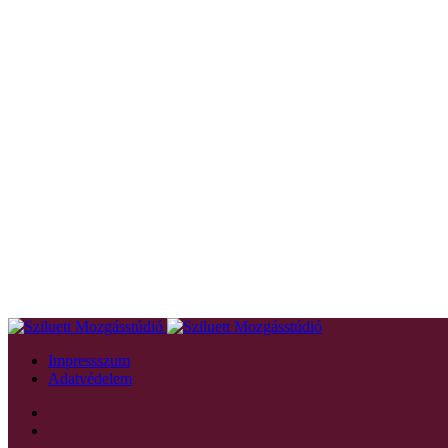
Impressszum
Adatvédelem