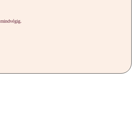
n mindvégig.