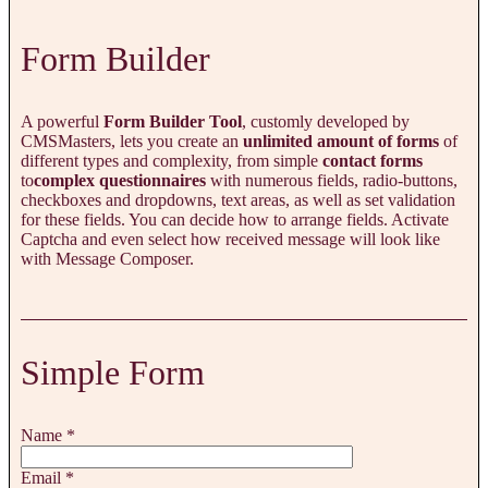
Form Builder
A powerful
Form Builder Tool
, customly developed by
CMSMasters, lets you create an
unlimited amount of forms
of
different types and complexity, from simple
contact forms
to
complex questionnaires
with numerous fields, radio-buttons,
checkboxes and dropdowns, text areas, as well as set validation
for these fields. You can decide how to arrange fields. Activate
Captcha and even select how received message will look like
with Message Composer.
Simple Form
Name
*
Email
*