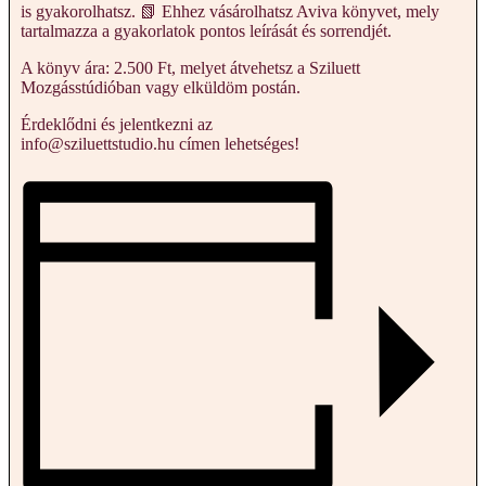
is gyakorolhatsz. 📗 Ehhez vásárolhatsz Aviva könyvet, mely
tartalmazza a gyakorlatok pontos leírását és sorrendjét.
A könyv ára: 2.500 Ft, melyet átvehetsz a Sziluett
Mozgásstúdióban vagy elküldöm postán.
Érdeklődni és jelentkezni az
info@sziluettstudio.hu címen lehetséges!