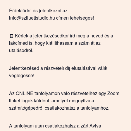
Érdeklődni és jelentkezni az
info@sziluettstudio.hu címen lehetséges!
🧾 Kérlek a jelentkezésedkor írd meg a neved és a
lakcímed is, hogy kiállíthassam a számlát az
utalásodról.
Jelentkezésed a részvételi díj elutalásával válik
véglegessé!
Az ONLINE tanfolyamon való részvételhez egy Zoom
linket fogok küldeni, amelyet megnyitva a
számítógépedről csatlakozhatsz a tanfolyamhoz.
A tanfolyam után csatlakozhatsz a zárt Aviva