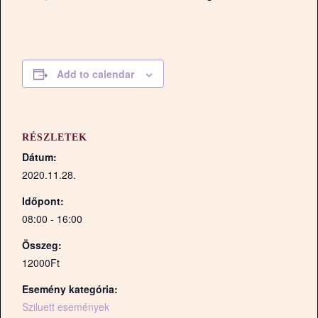
Add to calendar
RÉSZLETEK
Dátum:
2020.11.28.
Időpont:
08:00 - 16:00
Összeg:
12000Ft
Esemény kategória:
Sziluett események