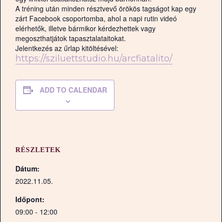
A tréning után minden résztvevő örökös tagságot kap egy
zárt Facebook csoportomba, ahol a napi rutin videó
elérhetők, illetve bármikor kérdezhettek vagy
megoszthatjátok tapasztalataitokat.
Jelentkezés az űrlap kitöltésével:
https://sziluettstudio.hu/arcfiatalito/
ADD TO CALENDAR
RÉSZLETEK
Dátum:
2022.11.05.
Időpont:
09:00 - 12:00