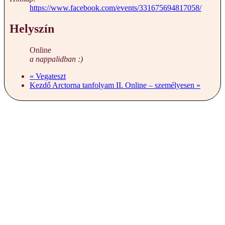
https://www.facebook.com/events/331675694817058/
Helyszín
Online
a nappalidban :)
«
Vegateszt
Kezdő Arctorna tanfolyam II. Online – személyesen
»