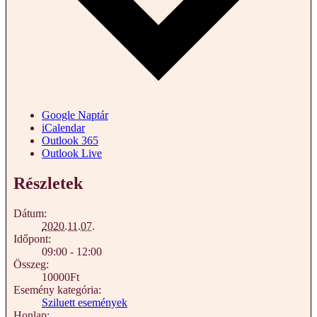
Google Naptár
iCalendar
Outlook 365
Outlook Live
Részletek
Dátum:
2020.11.07.
Időpont:
09:00 - 12:00
Összeg:
10000Ft
Esemény kategória:
Sziluett események
Honlap: