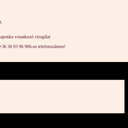
t.
lapotára vonatkozó vizsgálat
 +36 30 93 96 906-os telefonszámon!