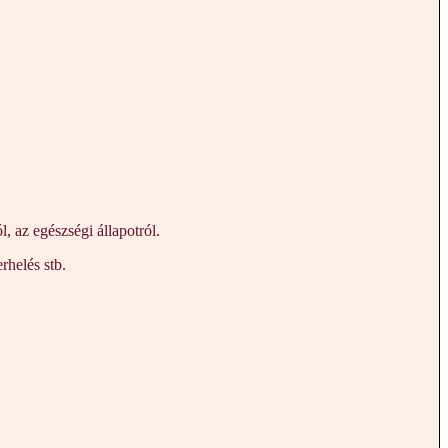
 az egészségi állapotról.
rhelés stb.