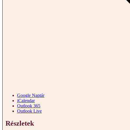
Google Naptár
iCalendar
Outlook 365
Outlook Live
Részletek