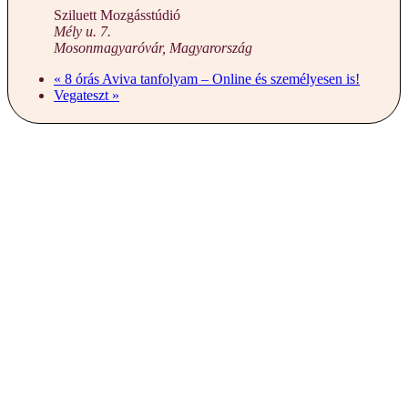
Sziluett Mozgásstúdió
Mély u. 7.
Mosonmagyaróvár
,
Magyarország
«
8 órás Aviva tanfolyam – Online és személyesen is!
Vegateszt
»