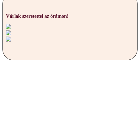
Várlak szeretettel az órámon!