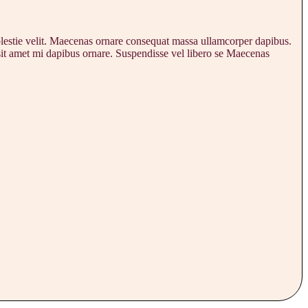
molestie velit. Maecenas ornare consequat massa ullamcorper dapibus.
 sit amet mi dapibus ornare. Suspendisse vel libero se Maecenas