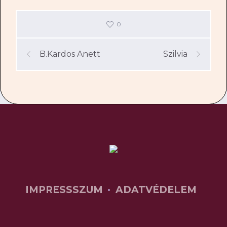
0
B.Kardos Anett
Szilvia
IMPRESSSZUM
ADATVÉDELEM