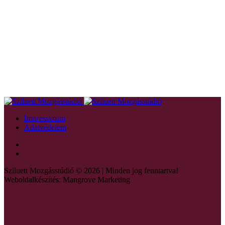
Impressszum
Adatvédelem
Sziluett Mozgásstúdió © 2026 | Minden jog fenntartva!
Weboldalkészítés: Mangrove Marketing