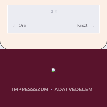
0
Orsi
Kriszti
IMPRESSSZUM
ADATVÉDELEM