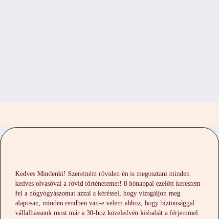
Kedves Mindenki! Szeretném röviden én is megosztani minden
kedves olvasóval a rövid történetemet! 8 hónappal ezelőtt kerestem
fel a nőgyógyászomat azzal a kéréssel, hogy vizsgáljon meg
alaposan, minden rendben van-e velem ahhoz, hogy biztonsággal
vállalhassunk most már a 30-hoz közeledvén kisbabát a férjemmel.