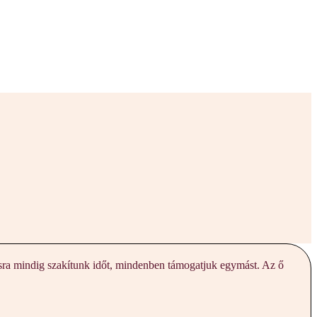
sra mindig szakítunk időt, mindenben támogatjuk egymást. Az ő