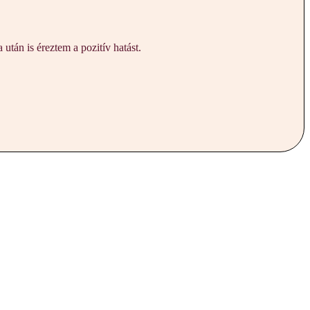
tán is éreztem a pozitív hatást.