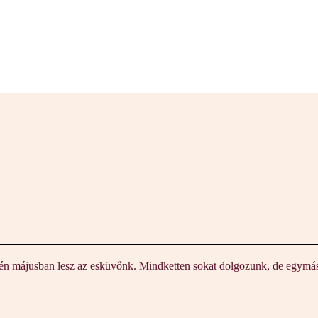
idén májusban lesz az esküvőnk. Mindketten sokat dolgozunk, de egymá