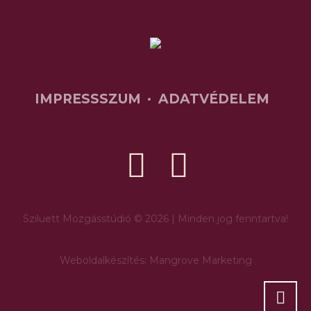
IMPRESSSZUM
ADATVÉDELEM
Sziluett Mozgásstúdió © 2026 | Minden jog fenntartva!
Weboldalkészítés: Mangrove Marketing