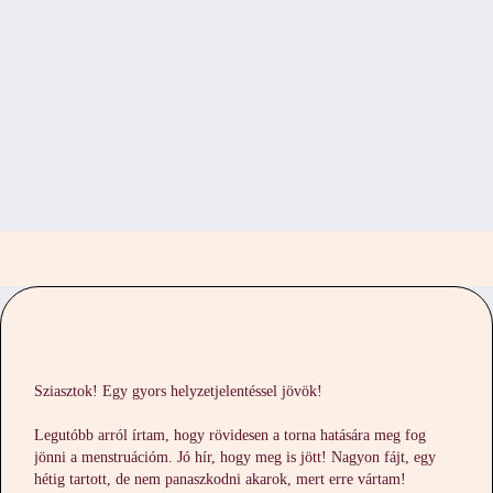
Sziasztok! Egy gyors helyzetjelentéssel jövök!
Legutóbb arról írtam, hogy rövidesen a torna hatására meg fog
jönni a menstruációm. Jó hír, hogy meg is jött! Nagyon fájt, egy
hétig tartott, de nem panaszkodni akarok, mert erre vártam!