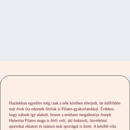
Hazánkban egyelőre még csak a nők körében elterjedt, de külföldön
már évek óta edzenek férfiak is Pilates-gyakorlatokkal. Érdekes,
hogy nálunk így alakult, hiszen a módszer megalkotója Joseph
Hubertus Pilates maga is férfi volt, aki bokszolt, önvédelmi
sportokat oktatott és számos más sportágat is űzött. A később róla