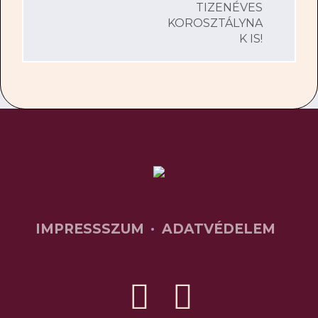
TIZENÉVES
KOROSZTÁLYNA
K IS!
IMPRESSSZUM
ADATVÉDELEM