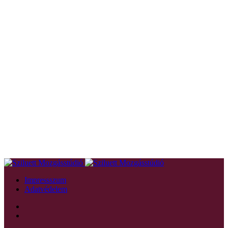
Impressszum
Adatvédelem