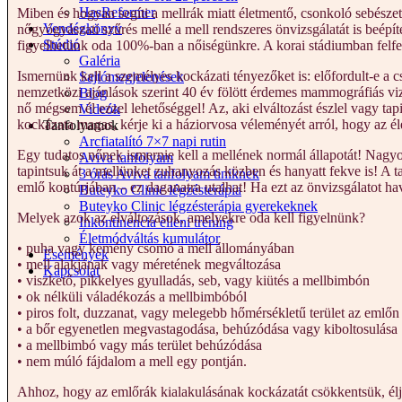
HasReformer
Miben és hogyan segíti a mellrák miatt életmentő, csonkoló sebésze
Vendégkönyv
nőgyógyászati szűrés mellé a mell rendszeres önvizsgálatát is beépít
Stúdió
figyelhetünk oda 100%-ban a nőiségünkre. A korai stádiumban felfe
Galéria
Ismernünk kell a személyes kockázati tényezőket is: előfordult-e 
Sajtómegjelenések
nemzetközi ajánlások szerint 40 év fölött érdemes mammográfiás vi
Blog
nő mégsem él ezzel lehetőséggel! Az, aki elváltozást észlel vagy tap
Videók
kockázata magas, kérje ki a háziorvosa véleményét arról, hogy az él
Tanfolyamok
Arcfiatalító 7×7 napi rutin
Egy tudatos nőnek ismernie kell a mellének normál állapotát! Nagy
Aviva tanfolyam
tapintsuk át a mellünket zuhanyozás közben és hanyatt fekve is! A ta
3 órás Aviva tanfolyam tiniknek
emlő kontúrjában – ez daganatra utalhat! Ha ezt az önvizsgálatot h
Buteyko Clinic légzésterápia
Buteyko Clinic légzésterápia gyerekeknek
Melyek azok az elváltozások, amelyekre oda kell figyelnünk?
Inkontinencia elleni tréning
Életmódváltás kumulátor
• puha vagy kemény csomó a mell állományában
Események
• mell alakjának vagy méretének megváltozása
Kapcsolat
• viszkető, pikkelyes gyulladás, seb, vagy kiütés a mellbimbón
• ok nélküli váladékozás a mellbimbóból
• piros folt, duzzanat, vagy melegebb hőmérsékletű terület az emlőn
• a bőr egyenetlen megvastagodása, behúzódása vagy kiboltosulása
• a mellbimbó vagy más terület behúzódása
• nem múló fájdalom a mell egy pontján.
Ahhoz, hogy az emlőrák kialakulásának kockázatát csökkentsük, élj