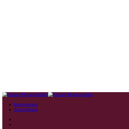
Impressszum
Adatvédelem