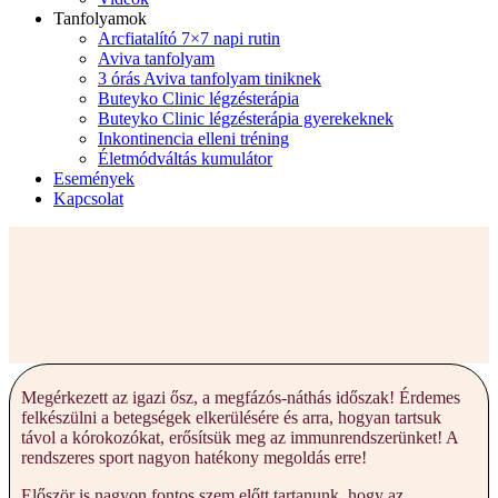
Tanfolyamok
Arcfiatalító 7×7 napi rutin
Aviva tanfolyam
3 órás Aviva tanfolyam tiniknek
Buteyko Clinic légzésterápia
Buteyko Clinic légzésterápia gyerekeknek
Inkontinencia elleni tréning
Életmódváltás kumulátor
Események
Kapcsolat
Megérkezett az igazi ősz, a megfázós-náthás időszak! Érdemes
felkészülni a betegségek elkerülésére és arra, hogyan tartsuk
távol a kórokozókat, erősítsük meg az immunrendszerünket! A
rendszeres sport nagyon hatékony megoldás erre!
Először is nagyon fontos szem előtt tartanunk, hogy az