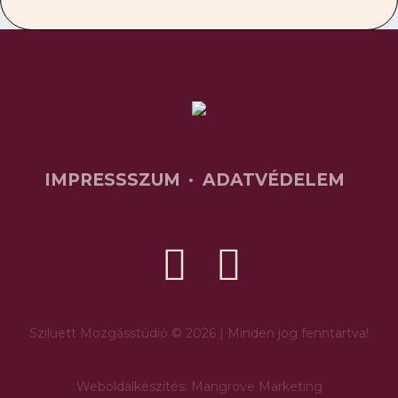
IMPRESSSZUM
ADATVÉDELEM
Sziluett Mozgásstúdió © 2026 | Minden jog fenntartva!
Weboldalkészítés: Mangrove Marketing