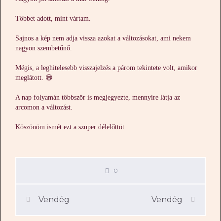
Többet adott, mint vártam.
Sajnos a kép nem adja vissza azokat a változásokat, ami nekem
nagyon szembetűnő.
Mégis, a leghitelesebb visszajelzés a párom tekintete volt, amikor
meglátott. 😁
A nap folyamán többször is megjegyezte, mennyire látja az
arcomon a változást.
Köszönöm ismét ezt a szuper délelőttöt.
0
Vendég
Vendég