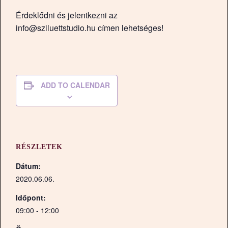
Érdeklődni és jelentkezni az
info@sziluettstudio.hu címen lehetséges!
ADD TO CALENDAR
RÉSZLETEK
Dátum:
2020.06.06.
Időpont:
09:00 - 12:00