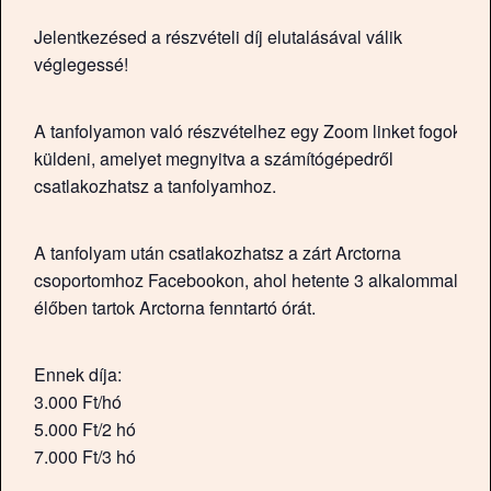
Jelentkezésed a részvételi díj elutalásával válik
véglegessé!
A tanfolyamon való részvételhez egy Zoom linket fogok
küldeni, amelyet megnyitva a számítógépedről
csatlakozhatsz a tanfolyamhoz.
A tanfolyam után csatlakozhatsz a zárt Arctorna
csoportomhoz Facebookon, ahol hetente 3 alkalommal
élőben tartok Arctorna fenntartó órát.
Ennek díja:
3.000 Ft/hó
5.000 Ft/2 hó
7.000 Ft/3 hó