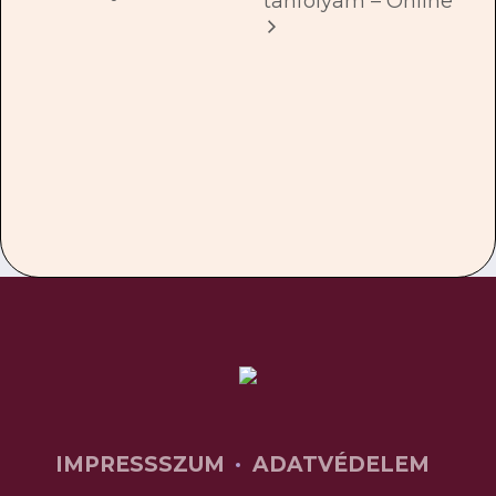
tanfolyam – Online
IMPRESSSZUM
ADATVÉDELEM