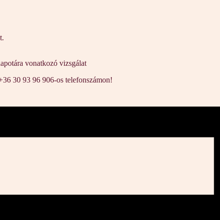
t.
lapotára vonatkozó vizsgálat
 +36 30 93 96 906-os telefonszámon!