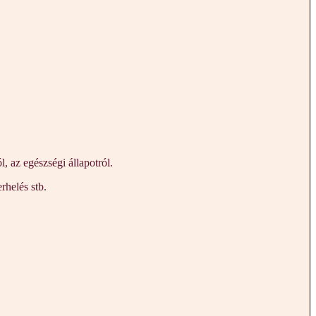
 az egészségi állapotról.
rhelés stb.