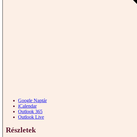
Google Naptár
iCalendar
Outlook 365
Outlook Live
Részletek