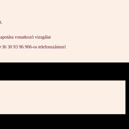
t.
lapotára vonatkozó vizsgálat
 +36 30 93 96 906-os telefonszámon!