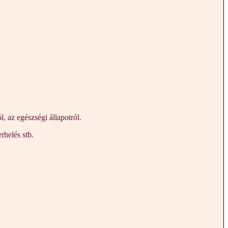
 az egészségi állapotról.
rhelés stb.