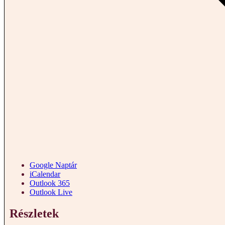
Google Naptár
iCalendar
Outlook 365
Outlook Live
Részletek