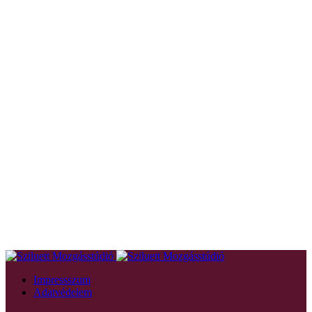
Impressszum
Adatvédelem