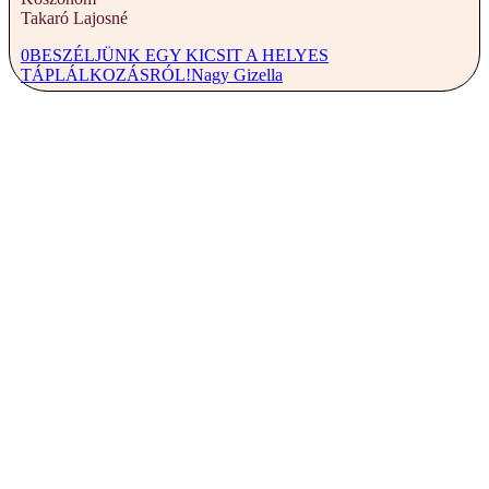
Takaró Lajosné
0
BESZÉLJÜNK EGY KICSIT A HELYES
TÁPLÁLKOZÁSRÓL!
Nagy Gizella