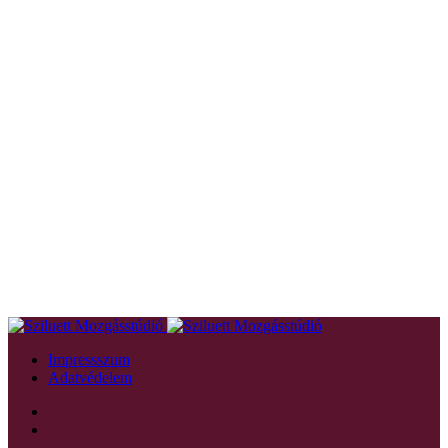
Impressszum
Adatvédelem