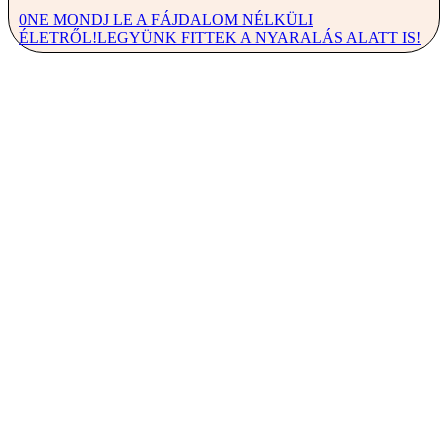
0
NE MONDJ LE A FÁJDALOM NÉLKÜLI
ÉLETRŐL!
LEGYÜNK FITTEK A NYARALÁS ALATT IS!